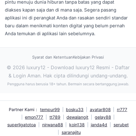
pintu menuju dunia hiburan tanpa batas yang dapat
diakses kapan saja dan di mana saja. Segera pasang
aplikasi ini di perangkat Anda dan rasakan sendiri standar
baru dalam menikmati konten digital yang belum pernah
Anda temukan di aplikasi lain sebelumnya.
Syarat dan Ketentuan
Kebijakan Privasi
© 2026 luxury12 - Download luxury12 Resmi - Daftar
& Login Aman. Hak cipta dilindungi undang-undang.
Pengguna harus berusia 18+ tahun. Bermain secara bertanggung jawab.
Partner Kami：
tempur99
|
bosku33
|
avatar808
|
rr777
|
emon777
|
tt789
|
dewalangit
|
gelay88
|
superligatotoa
|
nirwana88
|
koin138
|
janda4d
|
serubet
|
saranajitu