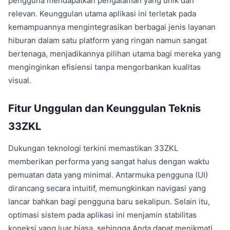
pengguna mendapatkan pengalaman yang unik dan
relevan. Keunggulan utama aplikasi ini terletak pada
kemampuannya mengintegrasikan berbagai jenis layanan
hiburan dalam satu platform yang ringan namun sangat
bertenaga, menjadikannya pilihan utama bagi mereka yang
menginginkan efisiensi tanpa mengorbankan kualitas
visual.
Fitur Unggulan dan Keunggulan Teknis
33ZKL
Dukungan teknologi terkini memastikan 33ZKL
memberikan performa yang sangat halus dengan waktu
pemuatan data yang minimal. Antarmuka pengguna (UI)
dirancang secara intuitif, memungkinkan navigasi yang
lancar bahkan bagi pengguna baru sekalipun. Selain itu,
optimasi sistem pada aplikasi ini menjamin stabilitas
koneksi yang luar biasa, sehingga Anda dapat menikmati