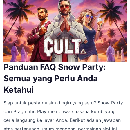
Panduan FAQ Snow Party:
Semua yang Perlu Anda
Ketahui
Siap untuk pesta musim dingin yang seru? Snow Party
dari Pragmatic Play membawa suasana kutub yang
ceria langsung ke layar Anda. Berikut adalah jawaban
atas pertanyaan umum mengenai permainan slot ini.