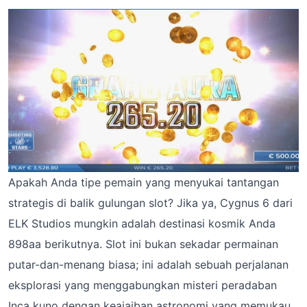
Apakah Anda tipe pemain yang menyukai tantangan
strategis di balik gulungan slot? Jika ya, Cygnus 6 dari
ELK Studios mungkin adalah destinasi kosmik Anda
898aa berikutnya. Slot ini bukan sekadar permainan
putar-dan-menang biasa; ini adalah sebuah perjalanan
eksplorasi yang menggabungkan misteri peradaban
Inca kuno dengan keajaiban astronomi yang memukau.