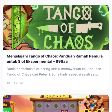
Menjelajahi Tango of Chaos: Panduan Ramah Pemula
untuk Slot Eksperimental – 898aa
Dunia permainan slot daring selalu menawarkan kejutan, dan
Tango of Chaos dari Peter & Sons hadir sebagai salah satu
pengalaman...
18 Jul 2026